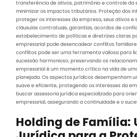
transferência de ativos, patrimônio e controle d
minimizar os impactos tributários. Proteção dos i
proteger os interesses da empresa, seus ativos e 
cláusulas contratuais, garantias, acordos de con
estabelecimento de políticas e diretrizes claras p
empresarial pode desencadear conflitos familiare
conflitos pode ser uma ferramenta valiosa para l
sucessão harmonioso, preservando os relacionam
empresarial é um momento crítico na vida de um
planejada. Os aspectos jurídicos desempenham u
suave e eficiente, protegendo os interesses da 
buscar assessoria jurídica especializada para orie
empresarial, assegurando a continuidade e o suce
Holding de Família:
Jurídica para a Pro