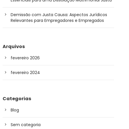
Essenciais para uma Dissolução Matrimonial Justa
Demissão com Justa Causa: Aspectos Jurídicos
Relevantes para Empregadores e Empregados
Arquivos
fevereiro 2026
fevereiro 2024
Categorias
Blog
Sem categoria