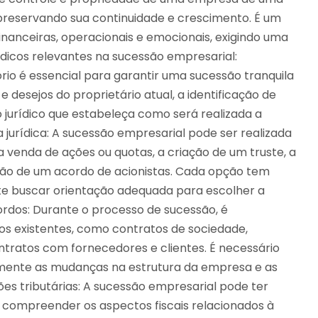
 preservando sua continuidade e crescimento. É um
inanceiras, operacionais e emocionais, exigindo uma
dicos relevantes na sucessão empresarial:
io é essencial para garantir uma sucessão tranquila
e desejos do proprietário atual, a identificação de
 jurídico que estabeleça como será realizada a
 jurídica: A sucessão empresarial pode ser realizada
a venda de ações ou quotas, a criação de um truste, a
ação de um acordo de acionistas. Cada opção tem
nte buscar orientação adequada para escolher a
rdos: Durante o processo de sucessão, é
dos existentes, como contratos de sociedade,
ntratos com fornecedores e clientes. É necessário
mente as mudanças na estrutura da empresa e as
es tributárias: A sucessão empresarial pode ter
te compreender os aspectos fiscais relacionados à