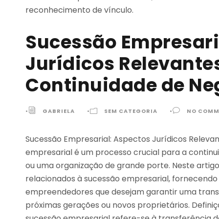
reconhecimento de vínculo.
Sucessão Empresari
Jurídicos Relevante
Continuidade de Ne
•
GABRIELA
•
SEM CATEGORIA
•
NO COMM
Sucessão Empresarial: Aspectos Jurídicos Releva
empresarial é um processo crucial para a continu
ou uma organização de grande porte. Neste artigo
relacionados à sucessão empresarial, fornecend
empreendedores que desejam garantir uma transi
próximas gerações ou novos proprietários. Defini
sucessão empresarial refere-se à transferência