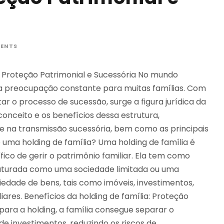
ENTS
 a Proteção Patrimonial e Sucessória No mundo
uma preocupação constante para muitas famílias. Com
itar o processo de sucessão, surge a figura jurídica da
 conceito e os benefícios dessa estrutura,
e na transmissão sucessória, bem como as principais
 uma holding de família? Uma holding de família é
co de gerir o patrimônio familiar. Ela tem como
ruturada como uma sociedade limitada ou uma
iedade de bens, tais como imóveis, investimentos,
liares. Benefícios da holding de família: Proteção
para a holding, a família consegue separar o
e investimentos, reduzindo os riscos de