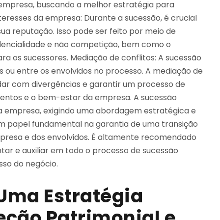
a empresa, buscando a melhor estratégia para
nteresses da empresa: Durante a sucessão, é crucial
sua reputação. Isso pode ser feito por meio de
fidencialidade e não competição, bem como o
ara os sucessores. Mediação de conflitos: A sucessão
s ou entre os envolvidos no processo. A mediação de
idar com divergências e garantir um processo de
entos e o bem-estar da empresa. A sucessão
a empresa, exigindo uma abordagem estratégica e
m papel fundamental na garantia de uma transição
empresa e dos envolvidos. É altamente recomendado
ntar e auxiliar em todo o processo de sucessão
sso do negócio.
 Uma Estratégia
teção Patrimonial e