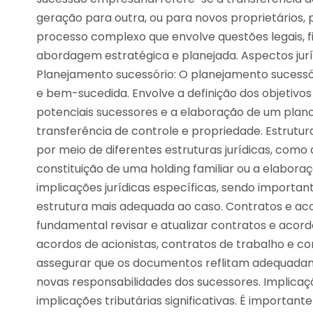
geração para outra, ou para novos proprietários,
processo complexo que envolve questões legais, f
abordagem estratégica e planejada. Aspectos jurí
Planejamento sucessório: O planejamento sucessór
e bem-sucedida. Envolve a definição dos objetivos 
potenciais sucessores e a elaboração de um plano
transferência de controle e propriedade. Estrutura
por meio de diferentes estruturas jurídicas, como 
constituição de uma holding familiar ou a elabor
implicações jurídicas específicas, sendo importa
estrutura mais adequada ao caso. Contratos e aco
fundamental revisar e atualizar contratos e acor
acordos de acionistas, contratos de trabalho e co
assegurar que os documentos reflitam adequada
novas responsabilidades dos sucessores. Implicaçõ
implicações tributárias significativas. É importan