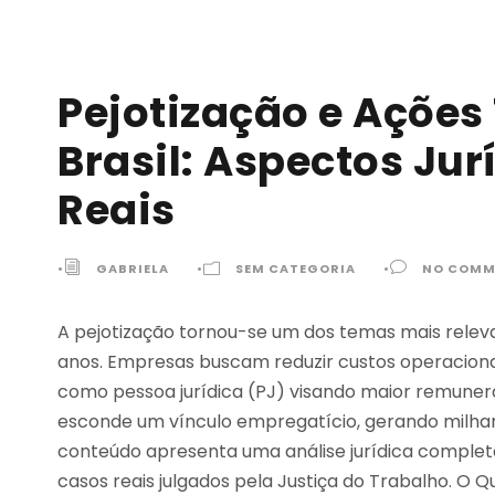
Pejotização e Ações
Brasil: Aspectos Jur
Reais
•
GABRIELA
•
SEM CATEGORIA
•
NO COMM
A pejotização tornou-se um dos temas mais relevan
anos. Empresas buscam reduzir custos operaciona
como pessoa jurídica (PJ) visando maior remuner
esconde um vínculo empregatício, gerando milhare
conteúdo apresenta uma análise jurídica completa,
casos reais julgados pela Justiça do Trabalho. O 