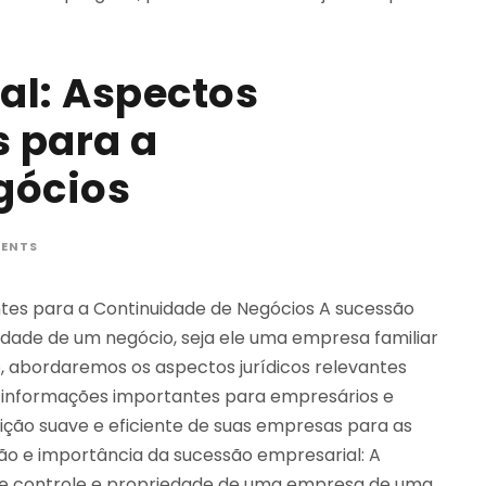
al: Aspectos
s para a
gócios
ENTS
ntes para a Continuidade de Negócios A sucessão
idade de um negócio, seja ele uma empresa familiar
, abordaremos os aspectos jurídicos relevantes
o informações importantes para empresários e
ção suave e eficiente de suas empresas para as
ção e importância da sucessão empresarial: A
 de controle e propriedade de uma empresa de uma