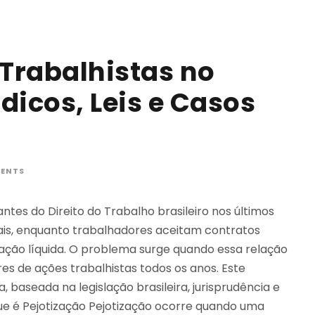
 Trabalhistas no
ídicos, Leis e Casos
ENTS
tes do Direito do Trabalho brasileiro nos últimos
is, enquanto trabalhadores aceitam contratos
ação líquida. O problema surge quando essa relação
s de ações trabalhistas todos os anos. Este
 baseada na legislação brasileira, jurisprudência e
Que é Pejotização Pejotização ocorre quando uma