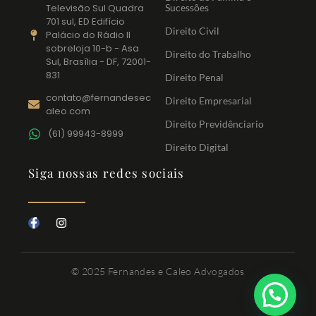
Televisão Sul Quadra
Sucessões
701 sul, ED Edifício
Direito Civil
Palácio do Rádio II
sobreloja 10-b - Asa
Direito do Trabalho
Sul, Brasília - DF, 72001-
831
Direito Penal
contato@fernandesec
Direito Empresarial
aleo.com
Direito Previdênciario
(61) 99943-8999
Direito Digital
Siga nossas redes sociais
© 2025 Fernandes e Caleo Advogados