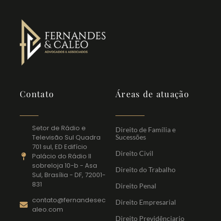
Contato
Áreas de atuação
Setor de Rádio e
Direito de Família e
Televisão Sul Quadra
Sucessões
701 sul, ED Edifício
Direito Civil
Palácio do Rádio II
sobreloja 10-b - Asa
Direito do Trabalho
Sul, Brasília - DF, 72001-
831
Direito Penal
contato@fernandesec
Direito Empresarial
aleo.com
Direito Previdênciario