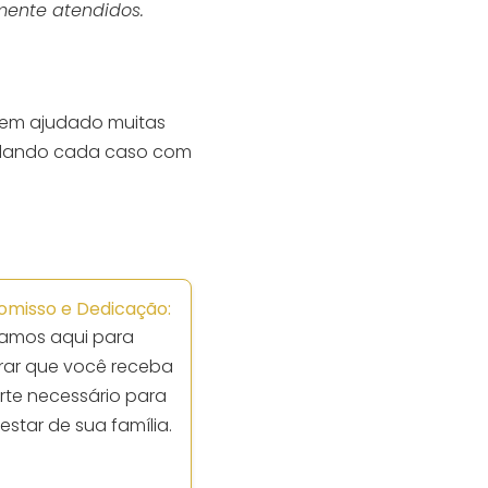
mente atendidos.
tem ajudado muitas
ordando cada caso com
misso e Dedicação:
tamos aqui para
rar que você receba
rte necessário para
star de sua família.