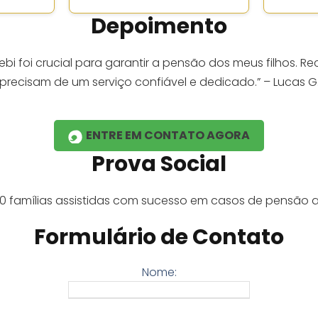
Depoimento
cebi foi crucial para garantir a pensão dos meus filhos.
precisam de um serviço confiável e dedicado.” – Lucas G
ENTRE EM CONTATO AGORA
Prova Social
50 famílias assistidas com sucesso em casos de pensão al
Formulário de Contato
Nome: