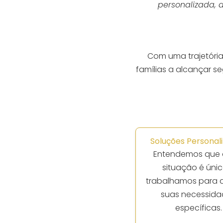
personalizada, 
Com uma trajetóri
famílias a alcançar 
Soluções Personali
Entendemos que
situação é únic
trabalhamos para 
suas necessida
específicas.