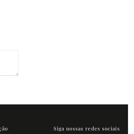
ção
Siga nossas redes sociais