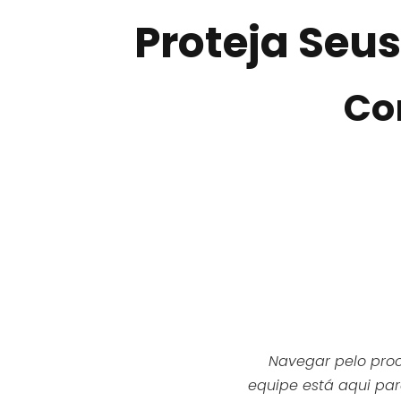
Proteja Seus
Co
Navegar pelo proc
equipe está aqui p