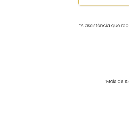
“A assistência que re
“Mais de 1