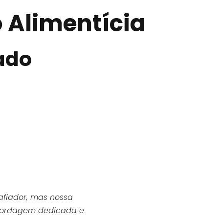
o Alimentícia
ado
afiador, mas nossa
bordagem dedicada e