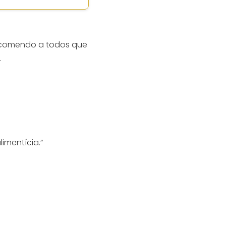
 Recomendo a todos que
.
imentícia.”