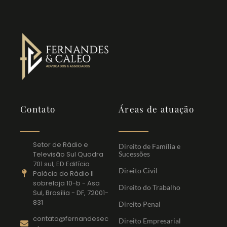
Contato
Áreas de atuação
Setor de Rádio e
Direito de Família e
Televisão Sul Quadra
Sucessões
701 sul, ED Edifício
Direito Civil
Palácio do Rádio II
sobreloja 10-b - Asa
Direito do Trabalho
Sul, Brasília - DF, 72001-
831
Direito Penal
contato@fernandesec
Direito Empresarial