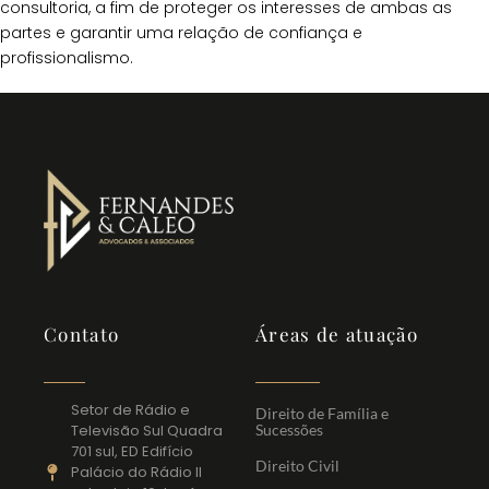
consultoria, a fim de proteger os interesses de ambas as
partes e garantir uma relação de confiança e
profissionalismo.
Contato
Áreas de atuação
Setor de Rádio e
Direito de Família e
Televisão Sul Quadra
Sucessões
701 sul, ED Edifício
Direito Civil
Palácio do Rádio II