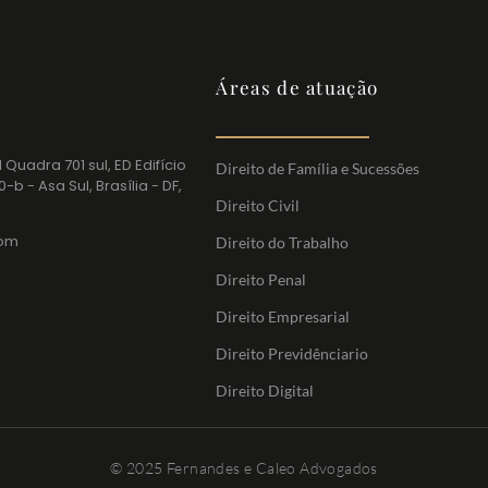
Áreas de atuação
 Quadra 701 sul, ED Edifício
Direito de Família e Sucessões
-b - Asa Sul, Brasília - DF,
Direito Civil
com
Direito do Trabalho
Direito Penal
Direito Empresarial
Direito Previdênciario
Direito Digital
© 2025 Fernandes e Caleo Advogados