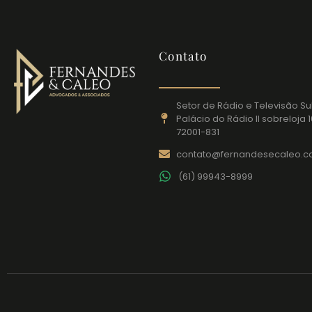
Contato
Setor de Rádio e Televisão Sul
Palácio do Rádio II sobreloja 10
72001-831
contato@fernandesecaleo.
(61) 99943-8999